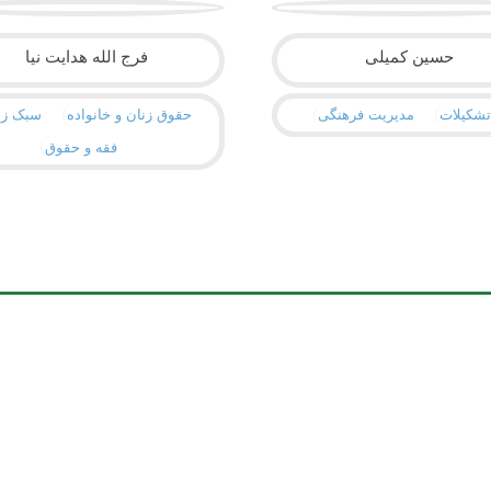
حسین کمیلی
فرج الله هدایت نیا
شکیلات
مدیریت فرهنگی
حقوق زنان و خانواده
سبک زن
فقه و حقوق