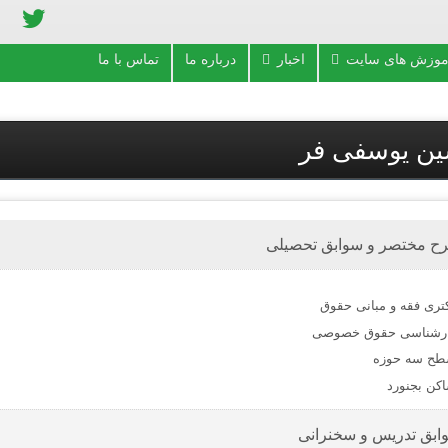
توئیت
موزش های سایت
اخبار
درباره ما
تماس با ما
ن یوسفی فر
ح مختصر و سوابق تحصیلی
تری فقه و مبانی حقوق
رشناسی حقوق خصوصی
ح سه حوزه
کن بجنورد
ابق تدریس و سخنرانی