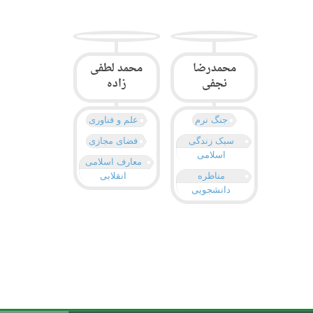
محمدرضا
محمد لطفی
نجفی
زاده
جنگ نرم
علم و فناوری
سبک زندگی
فضای مجازی
اسلامی
معارف اسلامی
مناظره
انقلابی
دانشجویی