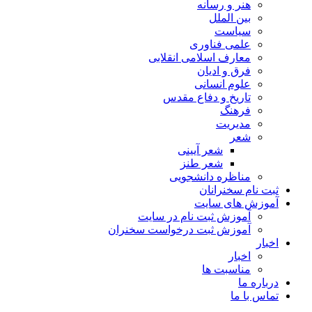
هنر و رسانه
بین الملل
سیاست
علمی فناوری
معارف اسلامی انقلابی
فرق و ادیان
علوم انسانی
تاریخ و دفاع مقدس
فرهنگ
مدیریت
شعر
شعر آیینی
شعر طنز
مناظره دانشجویی
ثبت نام سخنرانان
آموزش های سایت
آموزش ثبت نام در سایت
آموزش ثبت درخواست سخنران
اخبار
اخبار
مناسبت ها
درباره ما
تماس با ما