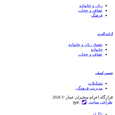
زنان و خانواده
عفاف و حجاب
فرهنگ
آزاده اکبری
حقوق زنان و خانواده
خانواده
عفاف و حجاب
حسین کمیلی
تشکیلات
مدیریت فرهنگی
قرارگاه اعزام سخنران عمار © 2026
طراحی سایت
فتح
تلگرام