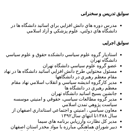
سوابق تدریس و سخنرانی
مدرس دوره هاي دانش افزايي براي اساتيد دانشگاه ها در
دانشگاه هاي دولتي، علوم پزشکي و آزاد اسلامي
سوابق اجرایی
استاديار گروه علوم سياسي دانشكده حقوق و علوم سياسي
دانشگاه تهران
عضو گروه علوم سياسي دانشگاه تهران
مسئول محتوايي طرح دانش افزايي اساتيد دانشگاه ها در نهاد
مقام معظم رهبري در دانشگاهها
مدير كارگروه انديشه سياسي و انقلاب اسلامي نهاد مقام
معظم رهبري در دانشگاه ها
جانشين بسيج اساتيد دانشگاه تهران
مدير گروه مطالعات سياسي، حقوقي و امنيتي موسسه
سياست پژوهي تمدن اسلامي
معاون سياسي ، امنيتي و اجتماعي استانداري اصفهان از
سال ۱۳۸۸تا انتهاي سال۱۳۹۲
مدير كل نظارت وارزيابي برنامه هاي سيما
دبير شوراي هماهنگي مبارزه با مواد مخدر استان اصفهان