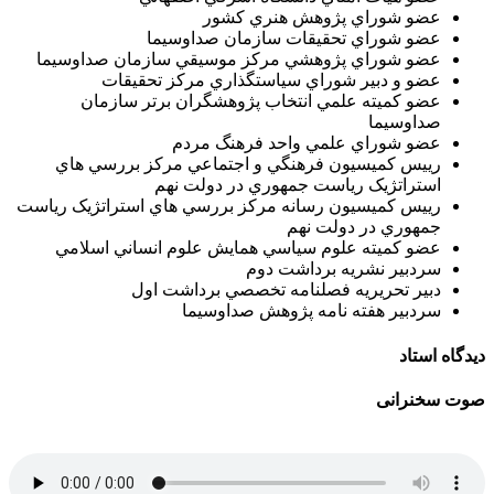
عضو شوراي پژوهش هنري کشور
عضو شوراي تحقيقات سازمان صداوسيما
عضو شوراي پژوهشي مرکز موسيقي سازمان صداوسيما
عضو و دبير شوراي سياستگذاري مرکز تحقيقات
عضو كميته علمي انتخاب پژوهشگران برتر سازمان
صداوسيما
عضو شوراي علمي واحد فرهنگ مردم
رييس کميسيون فرهنگي و اجتماعي مرکز بررسي هاي
استراتژيک رياست جمهوري در دولت نهم
رييس کميسيون رسانه مرکز بررسي هاي استراتژيک رياست
جمهوري در دولت نهم
عضو کميته علوم سياسي همايش علوم انساني اسلامي
سردبير نشريه برداشت دوم
دبير تحريريه فصلنامه تخصصي برداشت اول
سردبير هفته نامه پژوهش صداوسيما
دیدگاه استاد
صوت سخنرانی