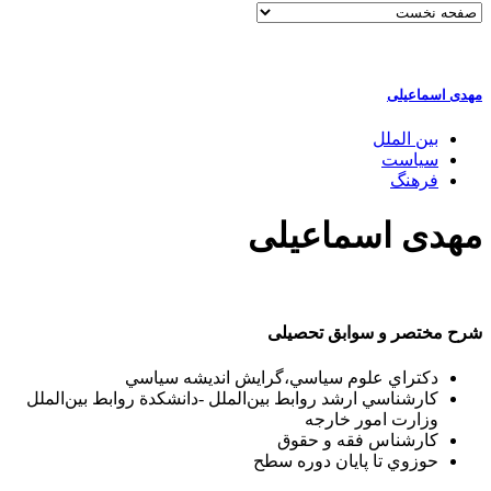
مهدی اسماعیلی
بین الملل
سیاست
فرهنگ
مهدی اسماعیلی
شرح مختصر و سوابق تحصیلی
دكتراي علوم سياسي،گرايش انديشه سياسي
كارشناسي ارشد روابط‌ بين‌الملل -دانشكدة روابط بين‌الملل
وزارت امور خارجه
كارشناس فقه و حقوق
حوزوي تا پايان دوره سطح