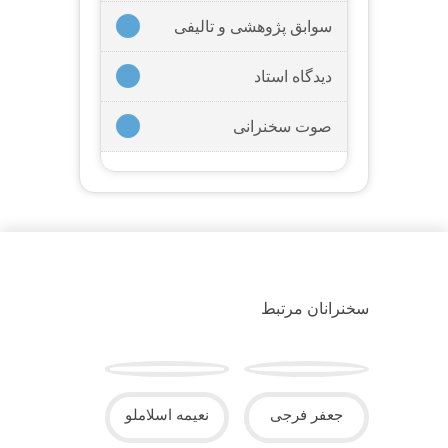
سوابق پژوهشی و تالیفی
دیدگاه استاد
صوت سخنرانی
سخنرانان مرتبط
جعفر فرجی
نعیمه اسلاملو