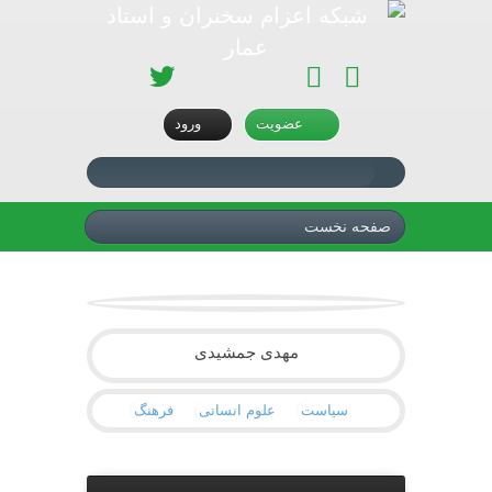
تلگرام
اینستاگرام
آپارات
سروش
توئیتر
عضویت
ورود
صفحه نخست
مهدی جمشیدی
سیاست
علوم انسانی
فرهنگ