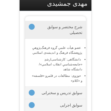
مهدی جمشیدی
شرح مختصر و سوابق
تحصیلی
عضو هيأت علمیِ گروه فرهنگ‌پژوهيِ
پژوهشگاه فرهنگ و انديشه‌ی اسلامي
دانشگاهی: کارشناسی‌ارشدِ
«جامعه‌شناسيِ انقلاب اسلامي»/
دانشگاه شاهد
حوزوی: مطالعات در قلمرو «فلسفه»
و «كلام»
سوابق تدریس و سخنرانی
سوابق اجرایی