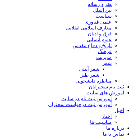
هنر و رسانه
بین الملل
سیاست
علمی فناوری
معارف اسلامی انقلابی
فرق و ادیان
علوم انسانی
تاریخ و دفاع مقدس
فرهنگ
مدیریت
شعر
شعر آیینی
شعر طنز
مناظره دانشجویی
ثبت نام سخنرانان
آموزش های سایت
آموزش ثبت نام در سایت
آموزش ثبت درخواست سخنران
اخبار
اخبار
مناسبت ها
درباره ما
تماس با ما