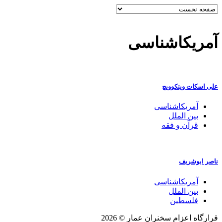
آمریکاشناسی
علی اسکات ویتکوویچ
آمریکاشناسی
بین الملل
قرآن و فقه
ناصر ابوشریف
آمریکاشناسی
بین الملل
فلسطین
قرارگاه اعزام سخنران عمار © 2026