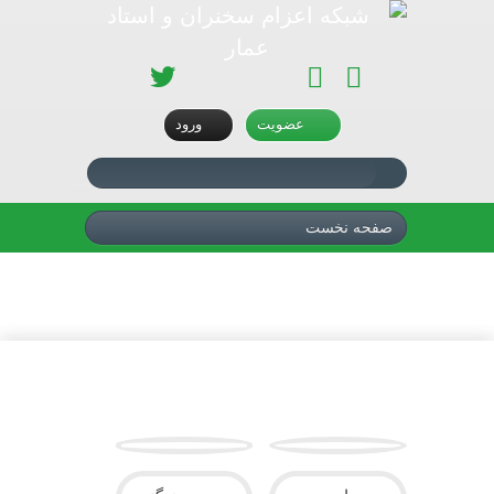
تلگرام
اینستاگرام
آپارات
سروش
توئیتر
عضویت
ورود
صفحه نخست
اقتصاد مقاومتی