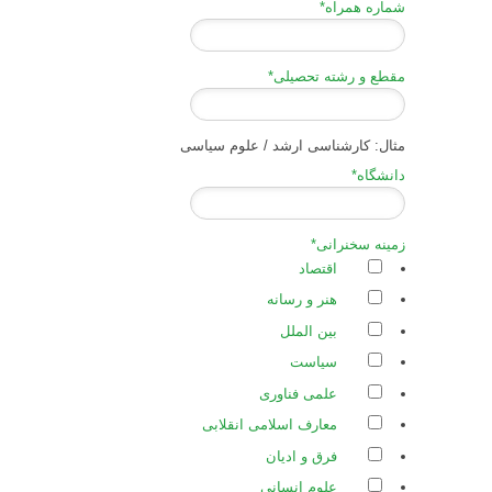
شماره همراه
*
مقطع و رشته تحصیلی
*
مثال: کارشناسی ارشد / علوم سیاسی
دانشگاه
*
زمینه سخنرانی
*
اقتصاد
هنر و رسانه
بین الملل
سیاست
علمی فناوری
معارف اسلامی انقلابی
فرق و ادیان
علوم انسانی